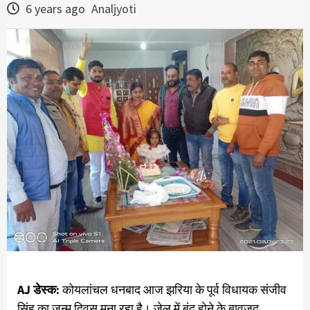
6 years ago
Analjyoti
AJ डेस्क:
कोयलांचल धनबाद आज झरिया के पूर्व विधायक संजीव
सिंह का जन्म दिवस मना रहा है। जेल में बंद होने के बावजूद