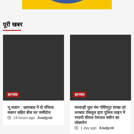
पूरी खबर
झारखंड
झारखंड
भू धसान : छाताबाद में दो मंजिला
मारवाड़ी युवा मंच गोविंदपुर शाखा एवं
मकान सहित बीस घर जमींदोज
धनबाद रॉकवूल द्वारा पुलिस लाइन में
स्थायी शीतल पेयजल मशीन का
24 hours ago
Analjyoti
लोकार्पण
1 day ago
Analjyoti