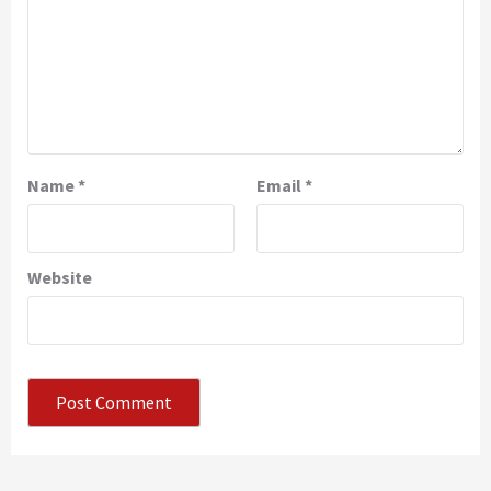
Name
*
Email
*
Website