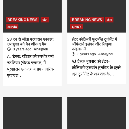
BREAKING NEWS
खेल
BREAKING NEWS
खेल
झारखंड
झारखंड
23 रन से जीता प्रशासन एकादश,
इंटर कोलियरी फुटबॉल टूर्नामेंट में
उपायुक्त बने मैन ऑफ द मैच
ऑफिसर्स इलेवन और सिजुआ
फाइनल में
3 years ago
Analjyoti
3 years ago
Analjyoti
AJ डेस्क: रविवार को रणधीर वर्मा
AJ डेस्क: बुधवार को इंटर-
स्टेडियम (गोल्फ ग्राउंड) में
कोलियरी फुटबॉल टूर्नामेंट के दूसरे
प्रशासन एकादश बनाम नागरिक
दिन टूर्नामेंट के अब तक के…
एकादश…