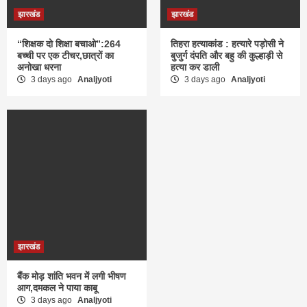
झारखंड
झारखंड
“शिक्षक दो शिक्षा बचाओ”:264
तिहरा हत्याकांड : हत्यारे पड़ोसी ने
बच्ची पर एक टीचर,छात्रों का
बुजुर्ग दंपति और बहु की कुल्हाड़ी से
अनोखा धरना
हत्या कर डाली
3 days ago
Analjyoti
3 days ago
Analjyoti
झारखंड
बैंक मोड़ शांति भवन में लगी भीषण
आग,दमकल ने पाया काबू
3 days ago
Analjyoti