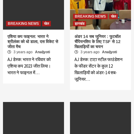
BREAKING NEWS
खेल
BREAKING NEWS
खेल
झारखंड
एशिया कप फाइनल: भारत ने
अंडर 14 सब जूनियर : फुटबॉल
श्रीलंका को धो डाला, दस विकेट से
चैंपियनशिप के लिए TSF से 12
जीता मैच
खिलाड़ियों का चयन
3 years ago
Analjyoti
3 years ago
Analjyoti
AJ डेस्क: भारत ने रविवार को
AJ डेस्क: टाटा स्टील फाउंडेशन
एशिया कप 2023 जीत लिया।
के फीडर सेंटर के कुल 12
भारत ने फाइनल में…
खिलाड़ियों को अंडर-14 सब-
जूनियर…