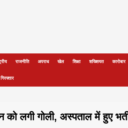
ट्रीय
राजनीति
अपराध
खेल
शिक्षा
शख्शियत
कारोबार
 गिरफ्तार
ान को लगी गोली, अस्पताल में हुए भर्त