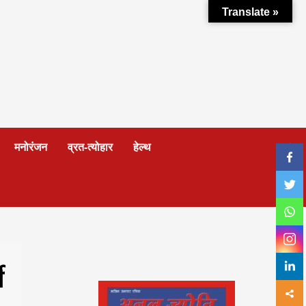
Translate »
मनोरंजन
व्रत-त्योहार
हेल्थ
ी