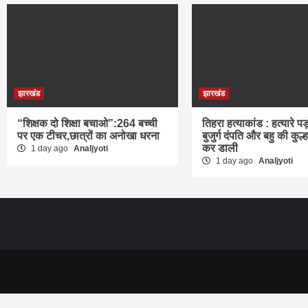
झारखंड
झारखंड
“शिक्षक दो शिक्षा बचाओ”:264 बच्ची
तिहरा हत्याकांड : हत्यारे पड
पर एक टीचर,छात्रों का अनोखा धरना
बुजुर्ग दंपति और बहु की कुल्ह
कर डाली
1 day ago
Analjyoti
1 day ago
Analjyoti